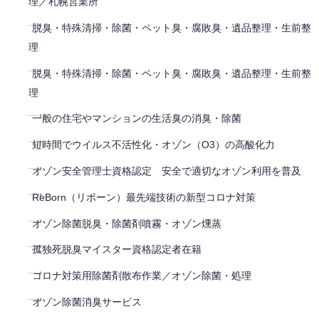
理／札幌営業所
脱臭・特殊清掃・除菌・ペット臭・腐敗臭・遺品整理・生前整
理
脱臭・特殊清掃・除菌・ペット臭・腐敗臭・遺品整理・生前整
理
一般の住宅やマンションの生活臭の消臭・除菌
短時間でウイルス不活性化・オゾン（O3）の高酸化力
オゾン安全管理士資格認定 安全で適切なオゾン利用を普及
ReBorn（リボーン）最先端技術の新型コロナ対策
オゾン除菌脱臭・除菌剤噴霧・オゾン燻蒸
孤独死脱臭マイスター資格認定者在籍
コロナ対策用除菌剤散布作業／オゾン除菌・処理
オゾン除菌消臭サービス