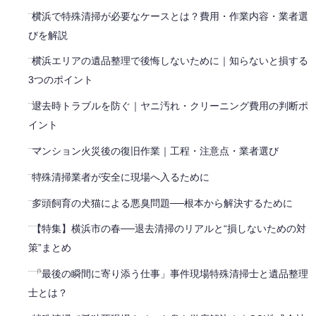
横浜で特殊清掃が必要なケースとは？費用・作業内容・業者選
びを解説
横浜エリアの遺品整理で後悔しないために｜知らないと損する
3つのポイント
退去時トラブルを防ぐ｜ヤニ汚れ・クリーニング費用の判断ポ
イント
マンション火災後の復旧作業｜工程・注意点・業者選び
特殊清掃業者が安全に現場へ入るために
多頭飼育の犬猫による悪臭問題──根本から解決するために
【特集】横浜市の春──退去清掃のリアルと“損しないための対
策”まとめ
「最後の瞬間に寄り添う仕事」事件現場特殊清掃士と遺品整理
士とは？