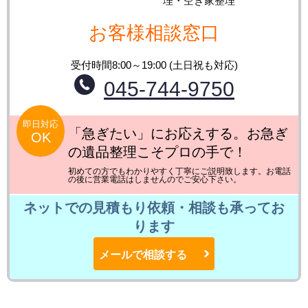
理・空き家整理
お客様相談窓口
受付時間8:00～19:00 (土日祝も対応)
045-744-9750
即日対応
「急ぎたい」にお応えする。お急ぎ
OK
の遺品整理こそプロの手で！
初めての方でもわかりやすく丁寧にご説明致します。お電話
の後に営業電話はしませんのでご安心下さい。
ネットでの見積もり依頼・相談も承ってお
ります
メールで相談する