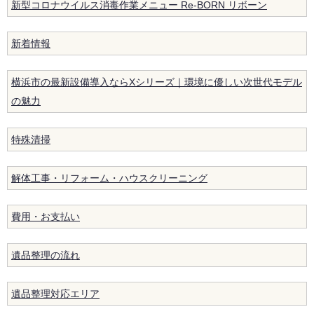
新型コロナウイルス消毒作業メニュー Re-BORN リボーン
新着情報
横浜市の最新設備導入ならXシリーズ｜環境に優しい次世代モデル
の魅力
特殊清掃
解体工事・リフォーム・ハウスクリーニング
費用・お支払い
遺品整理の流れ
遺品整理対応エリア