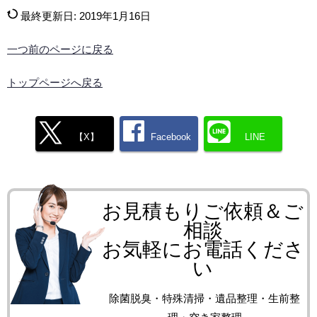
最終更新日:
2019年1月16日
一つ前のページに戻る
トップページへ戻る
【X】
Facebook
LINE
お見積もりご依頼＆ご
相談
お気軽にお電話くださ
い
除菌脱臭・特殊清掃・遺品整理・生前整