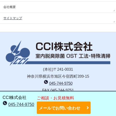
会社概要
サイトマップ
(本社)〒241-0031
神奈川県横浜市旭区今宿西町399-15
045-744-9750
FAX 045-744-9751
(札幌営業所)〒063-0012
CCI株式会社
ご相談・お見積無料
北海道札幌市西区福井10丁目2-7
045-744-9750
メールでお問い合わせ
011-671-0787