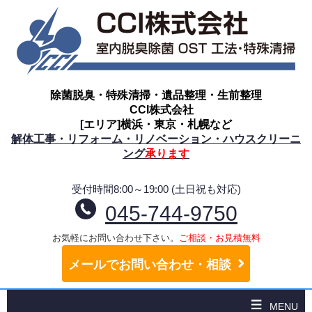
除菌脱臭・特殊清掃・遺品整理・生前整理
CCI株式会社
[エリア]横浜・東京・札幌など
解体工事・リフォーム・リノベーション・ハウスクリーニ
ング
承ります
受付時間8:00～19:00 (土日祝も対応)
045-744-9750
お気軽にお問い合わせ下さい。
ご相談・お見積無料
メールでお問い合わせ・相談
MENU