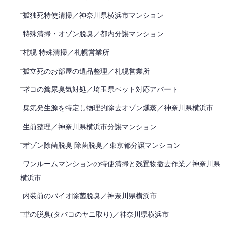
孤独死特使清掃／神奈川県横浜市マンション
特殊清掃・オゾン脱臭／都内分譲マンション
札幌 特殊清掃／札幌営業所
孤立死のお部屋の遺品整理／札幌営業所
ネコの糞尿臭気対処／埼玉県ペット対応アパート
臭気発生源を特定し物理的除去オゾン燻蒸／神奈川県横浜市
生前整理／神奈川県横浜市分譲マンション
オゾン除菌脱臭 除菌脱臭／東京都分譲マンション
ワンルームマンションの特使清掃と残置物撤去作業／神奈川県
横浜市
内装前のバイオ除菌脱臭／神奈川県横浜市
車の脱臭(タバコのヤニ取り)／神奈川県横浜市