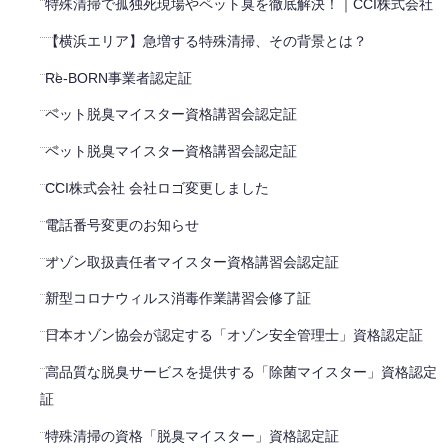
特殊清掃で孤独死現場やペット臭を徹底解決！｜CCI株式会社
【横浜エリア】急増する特殊清掃、その背景とは？
Re-BORN事業者認定証
ペット脱臭マイスター資格講習会認定証
ペット脱臭マイスター資格講習会認定証
CCI株式会社 会社ロゴ変更しました
電話番号変更のお知らせ
オゾン取扱責任者マイスター資格講習会認定証
新型コロナウィルス消毒作業講習会修了証
日本オゾン協会が認定する「オゾン安全管理士」資格認定証
高品質な脱臭サービスを提供する「除菌マイスター」資格認定
証
特殊清掃の資格「脱臭マイスター」資格認定証