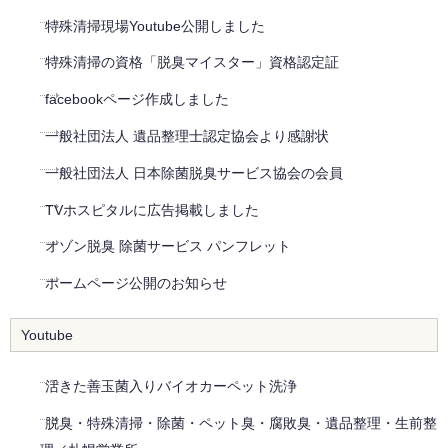
特殊清掃現場Youtube公開しました
特殊清掃の資格「脱臭マイスター」資格認定証
facebookページ作成しました
一般社団法人 遺品整理士認定協会より感謝状
一般社団法人 日本除菌脱臭サービス協会の会員
TVホスピタルに広告掲載しました
オゾン脱臭 除菌サービス パンフレット
ホームページ公開のお知らせ
Youtube
活きた善玉菌入りバイオカーペット洗浄
脱臭・特殊清掃・除菌・ペット臭・腐敗臭・遺品整理・生前整