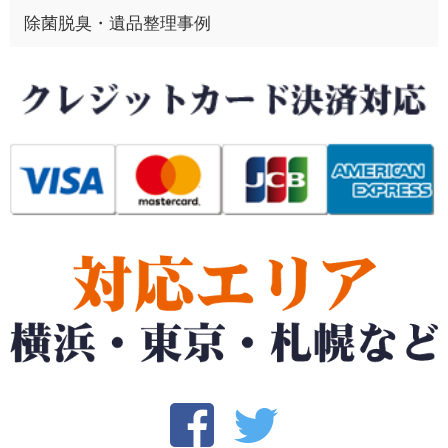
除菌脱臭・遺品整理事例