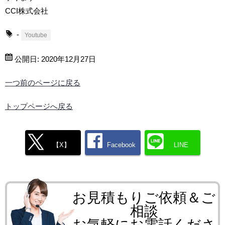
CCI株式会社
-
Youtube
公開日:
2020年12月27日
一つ前のページに戻る
トップページへ戻る
【X】
Facebook
LINE
お見積もりご依頼＆ご
相談
お気軽にお電話くださ