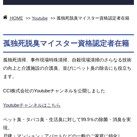
HOME
Youtube
孤独死脱臭マイスター資格認定者在籍
>>
>>
孤独死脱臭マイスター資格認定者在籍
孤独死清掃、事件現場特殊清掃、自殺現場清掃のさらなる技術
の向上と介護施設の介護臭、並びにペット臭の除去にも役立ち
ます。
CCI株式会社のYoutubeチャンネルを公開しました
Youtubeチャンネルはこちら
ペット臭・タバコ臭・生活臭に対して99.9％の除菌・消臭を実
現。
戸建・マンション・アパートなどの一般のご家庭に特化し、