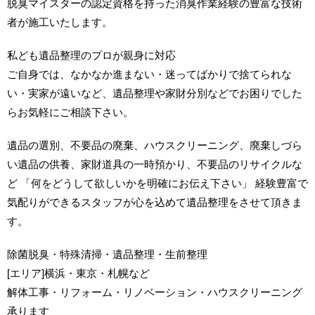
脱臭マイスターの認定資格を持った消臭作業経験の豊富な技術
者が施工いたします。
私ども遺品整理のプロが親身に対応
ご自身では、なかなか進まない・迷ってばかりで捨てられな
い・実家が遠いなど、遺品整理や家財分別などでお困りでした
らお気軽にご相談下さい。
遺品の選別、不要品の廃棄、ハウスクリーニング、廃棄しづら
い遺品の供養、家財道具の一時預かり、不要品のリサイクルな
ど 「何をどうして欲しいかを明確にお伝え下さい」 経験豊富で
気配りができるスタッフが心を込めて遺品整理をさせて頂きま
す。
除菌脱臭・特殊清掃・遺品整理・生前整理
[エリア]横浜・東京・札幌など
解体工事・リフォーム・リノベーション・ハウスクリーニング
承ります