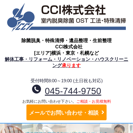
除菌脱臭・特殊清掃・遺品整理・生前整理
CCI株式会社
[エリア]横浜・東京・札幌など
解体工事・リフォーム・リノベーション・ハウスクリーニ
ング
承ります
受付時間8:00～19:00 (土日祝も対応)
045-744-9750
お気軽にお問い合わせ下さい。
ご相談・お見積無料
メールでお問い合わせ・相談