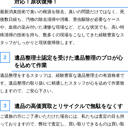
対応！原状復帰！
最新消臭技術で臭いの根源を除去。臭いの問題だけではなく、死
後数日経ち、汚物の除去清掃や消毒、害虫駆除が必要なケース
や、血痕の染み付いた凄惨な現場など、どんな状況でも、高い特
殊清掃の技術を持ち、数多くの現場をこなしてきた経験豊富なス
タッフがしっかりと現状復帰致します。
遺品整理士認定を受けた遺品整理のプロが心
を込めて作業
遺品整理をするスタッフは、経験豊富な遺品整理士の有資格者で
す。遺品整理の取り扱いに精通したスタッフが心を込めて作業致
しますので、ご安心下さい。
遺品の高価買取とリサイクルで無駄をなくす
ご遺族の方にご了承いただけた場合には、私たちは査定の目も持
っておりますので、弊社で査定し、買い取りできるものは買い取