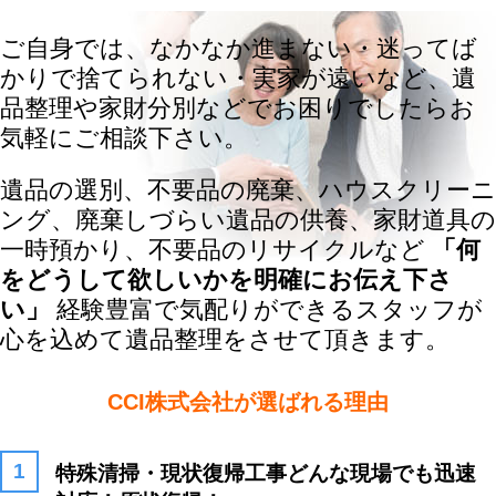
ご自身では、なかなか進まない・迷ってば
かりで捨てられない・実家が遠いなど、遺
品整理や家財分別などでお困りでしたらお
気軽にご相談下さい。
遺品の選別、不要品の廃棄、ハウスクリーニ
ング、廃棄しづらい遺品の供養、家財道具の
一時預かり、不要品のリサイクルなど
「何
をどうして欲しいかを明確にお伝え下さ
い」
経験豊富で気配りができるスタッフが
心を込めて遺品整理をさせて頂きます。
CCI株式会社が選ばれる理由
特殊清掃・現状復帰工事どんな現場でも迅速