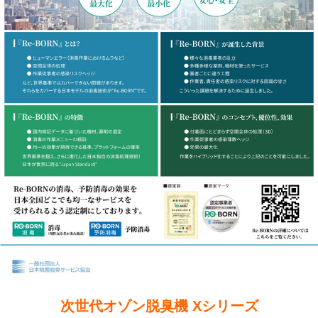
次世代オゾン脱臭機 Xシリーズ