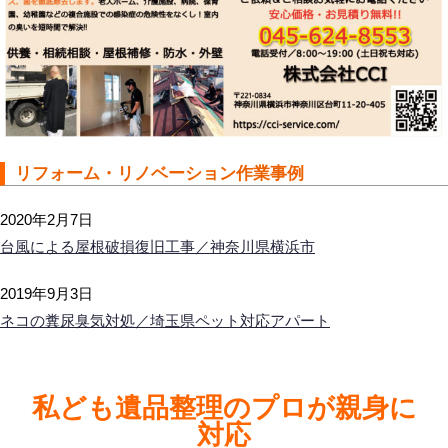
リフォーム・リノベーション作業事例
2020年2月7日
台風による屋根破損復旧工事／神奈川県横浜市
2019年9月3日
ネコの糞尿臭気対処／埼玉県ペット対応アパート
私ども遺品整理のプロが親身に
対応