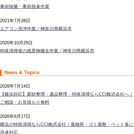
事前除菌・事前脱臭作業
2021年7月28日
エアコン洗浄作業／神奈川県横浜市
2020年10月25日
特殊清掃後の残置物撤去作業／神奈川県横浜市
News & Topics
2026年7月14日
【横浜対応】家財整理・遺品整理・特殊清掃ならCCI株式会社へ｜
ご相談・お見積もり無料
2026年6月17日
横浜の特殊清掃ならCCI株式会社｜孤独死・ゴミ屋敷・ペット臭に
迅速対応