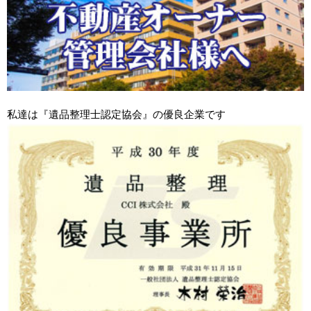
私達は『遺品整理士認定協会』の優良企業です