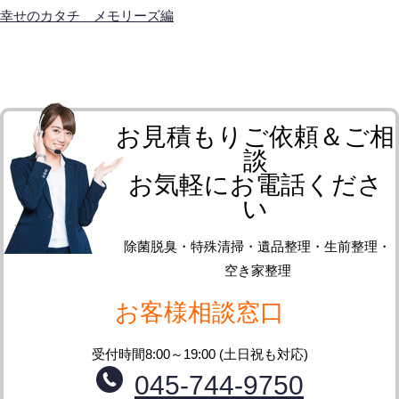
幸せのカタチ メモリーズ編
お見積もりご依頼＆ご相
談
お気軽にお電話くださ
い
除菌脱臭・特殊清掃・遺品整理・生前整理・
空き家整理
お客様相談窓口
受付時間8:00～19:00 (土日祝も対応)
045-744-9750