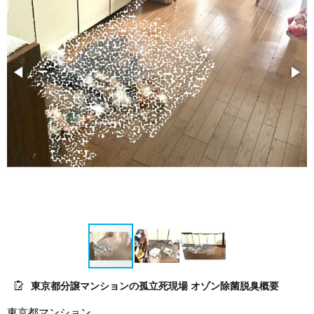
東京都分譲マンションの孤立死現場 オゾン除菌脱臭概要
東京都マンション