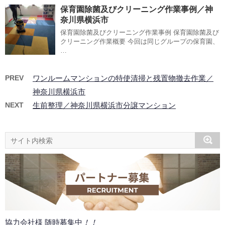
保育園除菌及びクリーニング作業事例／神
奈川県横浜市
保育園除菌及びクリーニング作業事例 保育園除菌及び
クリーニング作業概要 今回は同じグループの保育園、
…
PREV
ワンルームマンションの特使清掃と残置物撤去作業／
神奈川県横浜市
NEXT
生前整理／神奈川県横浜市分譲マンション
協力会社様 随時募集中
！！