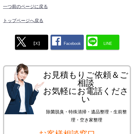
一つ前のページに戻る
トップページへ戻る
【X】
Facebook
LINE
お見積もりご依頼＆ご
相談
お気軽にお電話くださ
い
除菌脱臭・特殊清掃・遺品整理・生前整
理・空き家整理
お客様相談窓口