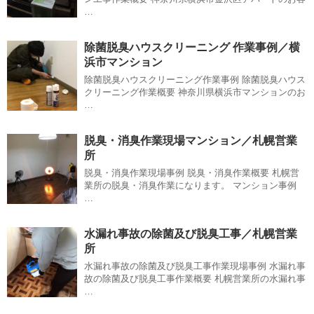
…
除菌脱臭ハウスクリーニング 作業事例／横
浜市マンション
除菌脱臭ハウスクリーニング作業事例 除菌脱臭ハウス
クリーニング作業概要 神奈川県横浜市マンションのお
…
脱臭・消臭作業現場マンション／札幌営業
所
脱臭・消臭作業現場事例 脱臭・消臭作業概要 札幌営
業所の脱臭・消臭作業になります。 マンション事例
…
水漏れ事故の除菌及び脱臭工事／札幌営業
所
水漏れ事故の除菌及び脱臭工事作業現場事例 水漏れ事
故の除菌及び脱臭工事作業概要 札幌営業所の水漏れ事
…