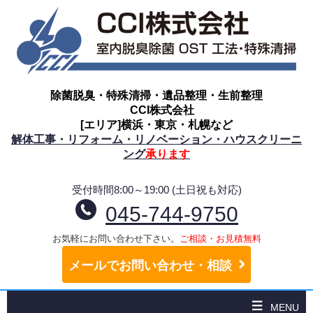
除菌脱臭・特殊清掃・遺品整理・生前整理
CCI株式会社
[エリア]横浜・東京・札幌など
解体工事・リフォーム・リノベーション・ハウスクリーニ
ング
承ります
受付時間8:00～19:00 (土日祝も対応)
045-744-9750
お気軽にお問い合わせ下さい。
ご相談・お見積無料
メールでお問い合わせ・相談
MENU