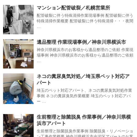
マンション配管破裂／札幌営業所
配管破裂に伴う特殊清掃作業現場事例 配管破裂に伴う
特殊清掃作業概要 配管破裂に伴う特殊清掃・・・夜間
…
遺品整理 作業現場事例／神奈川県横浜市
神奈川県横浜市のお客様から遺品整理のご依頼 作業現
場事例 神奈川県横浜市のお客様から遺品整理のご依頼
…
ネコの糞尿臭気対処／埼玉県ペット対応ア
パート
埼玉のペット対応アパート、ネコの糞尿臭気対処作業
事例 ネコの糞尿臭気作業概要 埼玉のペット対応アパ
ー …
生前整理と除菌脱臭 作業事例／神奈川県横
浜市アパート
生前整理と除菌脱臭作業事例 除菌脱臭・リノベーショ
ン工事作業概要 神奈川県横浜市金沢区アパートのお客