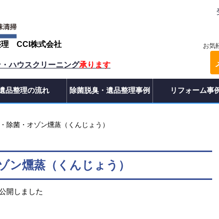
整理
CCI株式会社
お気
ン・ハウスクリーニング
承ります
遺品整理の流れ
除菌脱臭・遺品整理事例
リフォーム事
・除菌・オゾン燻蒸（くんじょう）
ゾン燻蒸（くんじょう）
ルを公開しました