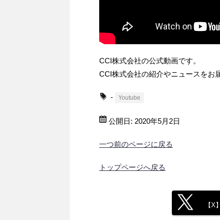
CCI株式会社の公式動画です。
CCI株式会社の紹介やニュースをお
-
Youtube
公開日:
2020年5月2日
一つ前のページに戻る
トップページへ戻る
【X