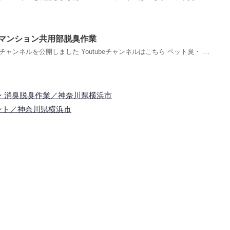
 マンション共用部脱臭作業
beチャンネルを公開しました Youtubeチャンネルはこちら ペット臭・ …
 消臭脱臭作業／神奈川県横浜市
ント／神奈川県横浜市