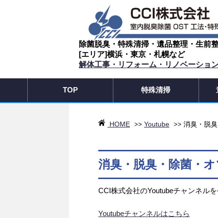
除菌脱臭・特殊清掃・遺品整理・生前
[エリア]横浜・東京・札幌など
解体工事・リフォーム・リノベーショ
TOP
特殊清掃
HOME
Youtube
消臭・脱臭
>>
>>
消臭・脱臭・除菌・オ
CCI株式会社のYoutubeチャンネ
Youtubeチャンネルはこちら