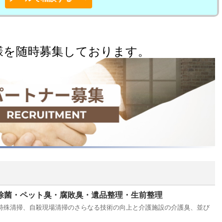
様を随時募集しております。
除菌・ペット臭・腐敗臭・遺品整理・生前整理
特殊清掃、自殺現場清掃のさらなる技術の向上と介護施設の介護臭、並び