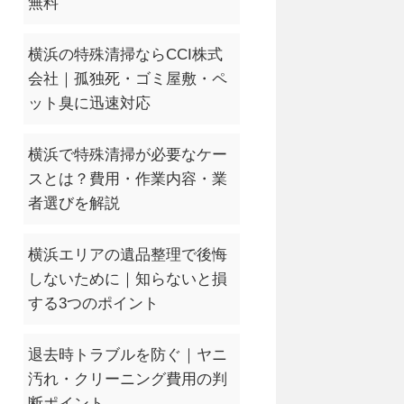
無料
横浜の特殊清掃ならCCI株式
会社｜孤独死・ゴミ屋敷・ペ
ット臭に迅速対応
横浜で特殊清掃が必要なケー
スとは？費用・作業内容・業
者選びを解説
横浜エリアの遺品整理で後悔
しないために｜知らないと損
する3つのポイント
退去時トラブルを防ぐ｜ヤニ
汚れ・クリーニング費用の判
断ポイント