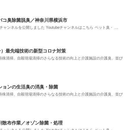
バコ臭除菌脱臭／神奈川県横浜市
beチャンネルを公開しました Youtubeチャンネルはこちら ペット臭・ …
ーン）最先端技術の新型コロナ対策
特殊清掃、自殺現場清掃のさらなる技術の向上と介護施設の介護臭、並び
ションの生活臭の消臭・除菌
特殊清掃、自殺現場清掃のさらなる技術の向上と介護施設の介護臭、並び
剤散布作業／オゾン除菌・処理