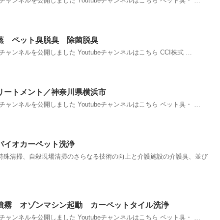
beチャンネルを公開しました Youtubeチャンネルはこちら ペット臭・ …
蒸 ペット臭脱臭 除菌脱臭
beチャンネルを公開しました Youtubeチャンネルはこちら CCI株式 …
リートメント／神奈川県横浜市
beチャンネルを公開しました Youtubeチャンネルはこちら ペット臭・ …
バイオカーペット洗浄
特殊清掃、自殺現場清掃のさらなる技術の向上と介護施設の介護臭、並び
噴霧 オゾンマシン起動 カーペットタイル洗浄
beチャンネルを公開しました Youtubeチャンネルはこちら ペット臭・ …