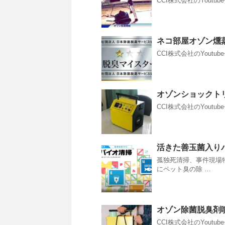
CCI株式会社のYoutu
ネコ部屋オゾン燻
CCI株式会社のYoutu
オゾンショックト
CCI株式会社のYoutu
活きた善玉菌入り
孤独死清掃、事件現場
にペット臭の除 …
オゾン除菌脱臭剤
CCI株式会社のYoutu