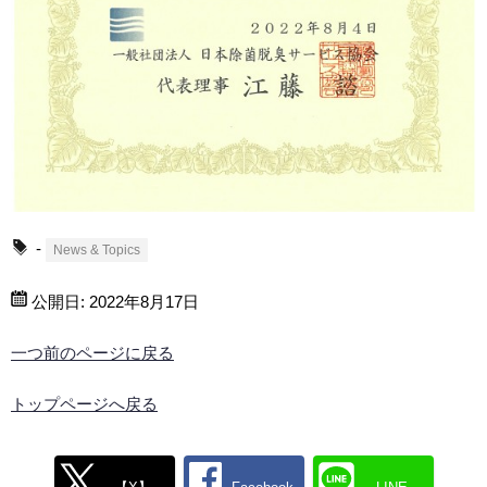
-
News & Topics
公開日:
2022年8月17日
一つ前のページに戻る
トップページへ戻る