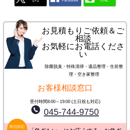
【X】
Facebook
LINE
お見積もりご依頼＆ご
相談
お気軽にお電話くださ
い
除菌脱臭・特殊清掃・遺品整理・生前整
理・空き家整理
お客様相談窓口
受付時間8:00～19:00 (土日祝も対応)
045-744-9750
即日対応