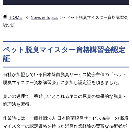
HOME
News & Topics
ペット脱臭マイスター資格講習会
>>
>>
認定証
ペット脱臭マイスター資格講習会認定
証
当社が加盟している日本除菌脱臭サービス協会主催の「ペット
脱臭マイスター資格講習会」に参加し認定証を頂きました。
臭いの処理で一番難しいとされるネコの尿臭の効果的な脱臭・
処理法を習得。
作業時には「一般社団法人 日本除菌脱臭サービス協会」の 脱臭
マイスターの認定資格を持った消臭作業経験の豊富な技術者が