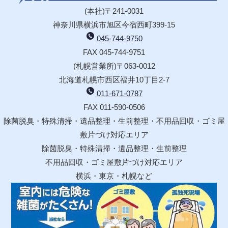
(本社)〒241-0031
神奈川県横浜市旭区今宿西町399-15
045-744-9750
FAX 045-744-9751
(札幌営業所)〒063-0012
北海道札幌市西区福井10丁目2-7
011-671-0787
FAX 011-590-0506
除菌脱臭・特殊清掃・遺品整理・生前整理・不用品回収・ゴミ屋
敷片づけ対応エリア
除菌脱臭・特殊清掃・遺品整理・生前整理
不用品回収・ゴミ屋敷片づけ対応エリア
横浜・東京・札幌など