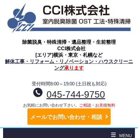
除菌脱臭・特殊清掃・遺品整理・生前整理
CCI株式会社
[エリア]横浜・東京・札幌など
解体工事・リフォーム・リノベーション・ハウスクリーニ
ング
承ります
受付時間8:00～19:00 (土日祝も対応)
045-744-9750
お気軽にお問い合わせ下さい。
ご相談・お見積無料
メールでお問い合わせ・相談
MENU