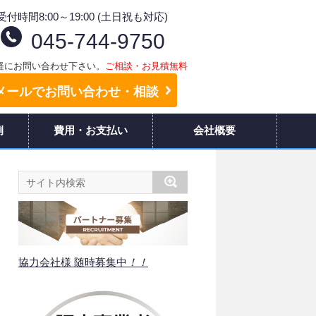
受付時間8:00～19:00 (土日祝も対応)
045-744-9750
軽にお問い合わせ下さい。
ご相談・お見積無料
メールでお問い合わせ・相談
例
費用・お支払い
会社概要
協力会社様 随時募集中
！！