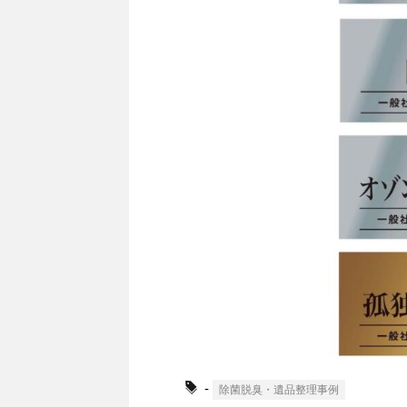
-
除菌脱臭・遺品整理事例