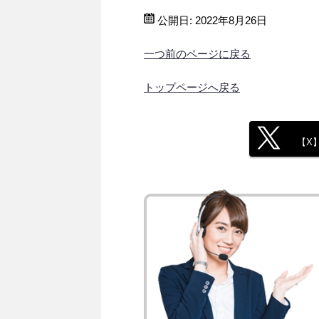
公開日:
2022年8月26日
一つ前のページに戻る
トップページへ戻る
【X