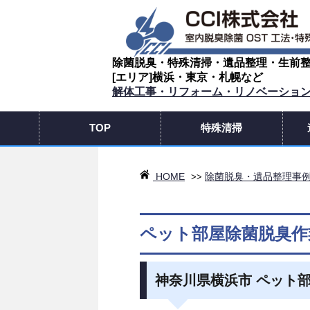
除菌脱臭・特殊清掃・遺品整理・生前
[エリア]横浜・東京・札幌など
解体工事・リフォーム・リノベーショ
TOP
特殊清掃
HOME
除菌脱臭・遺品整理事
>>
ペット部屋除菌脱臭作
神奈川県横浜市 ペット