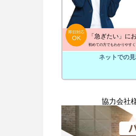
即日対応
「急ぎたい」に
OK
初めての方でもわかりやすく
ネットでの見
協力会社