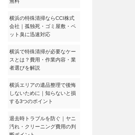
無料
横浜の特殊清掃ならCCI株式
会社｜孤独死・ゴミ屋敷・ペ
ット臭に迅速対応
横浜で特殊清掃が必要なケー
スとは？費用・作業内容・業
者選びを解説
横浜エリアの遺品整理で後悔
しないために｜知らないと損
する3つのポイント
退去時トラブルを防ぐ｜ヤニ
汚れ・クリーニング費用の判
断ポイント