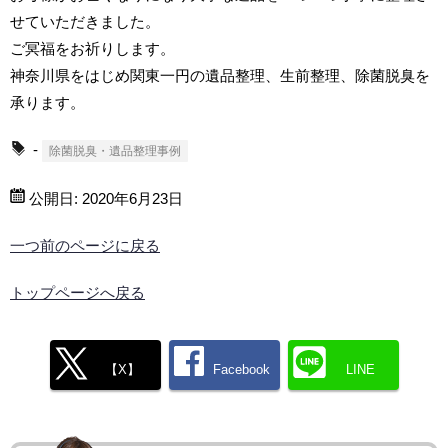
せていただきました。
ご冥福をお祈りします。
神奈川県をはじめ関東一円の遺品整理、生前整理、除菌脱臭を
承ります。
-
除菌脱臭・遺品整理事例
公開日:
2020年6月23日
一つ前のページに戻る
トップページへ戻る
【X】
Facebook
LINE