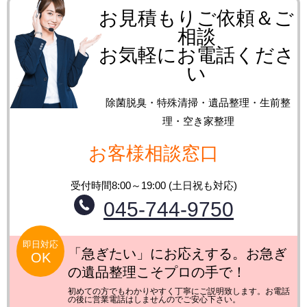
お見積もりご依頼＆ご
相談
お気軽にお電話くださ
い
除菌脱臭・特殊清掃・遺品整理・生前整
理・空き家整理
お客様相談窓口
受付時間8:00～19:00 (土日祝も対応)
045-744-9750
即日対応
「急ぎたい」にお応えする。お急ぎ
OK
の遺品整理こそプロの手で！
初めての方でもわかりやすく丁寧にご説明致します。お電話
の後に営業電話はしませんのでご安心下さい。