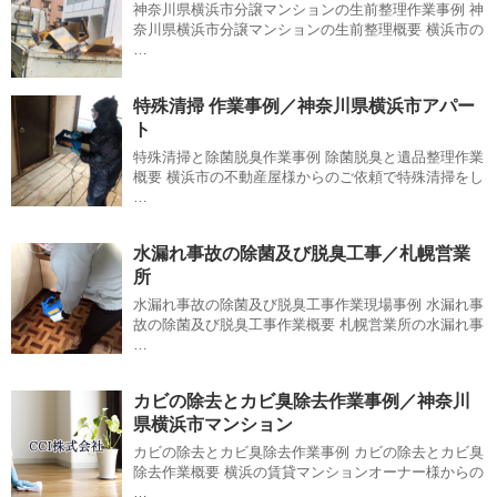
神奈川県横浜市分譲マンションの生前整理作業事例 神
奈川県横浜市分譲マンションの生前整理概要 横浜市の
…
特殊清掃 作業事例／神奈川県横浜市アパー
ト
特殊清掃と除菌脱臭作業事例 除菌脱臭と遺品整理作業
概要 横浜市の不動産屋様からのご依頼で特殊清掃をし
…
水漏れ事故の除菌及び脱臭工事／札幌営業
所
水漏れ事故の除菌及び脱臭工事作業現場事例 水漏れ事
故の除菌及び脱臭工事作業概要 札幌営業所の水漏れ事
…
カビの除去とカビ臭除去作業事例／神奈川
県横浜市マンション
カビの除去とカビ臭除去作業事例 カビの除去とカビ臭
除去作業概要 横浜の賃貸マンションオーナー様からの
…