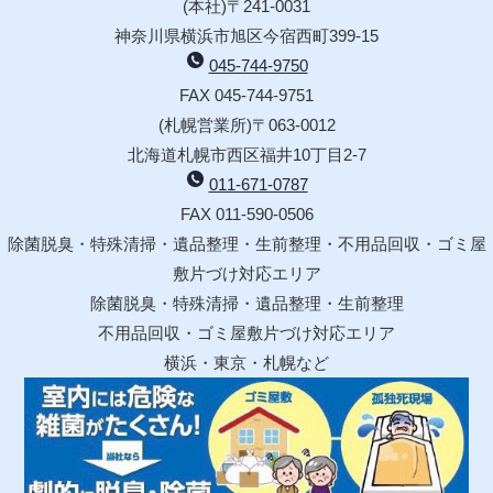
(本社)〒241-0031
神奈川県横浜市旭区今宿西町399-15
045-744-9750
FAX 045-744-9751
(札幌営業所)〒063-0012
北海道札幌市西区福井10丁目2-7
011-671-0787
FAX 011-590-0506
除菌脱臭・特殊清掃・遺品整理・生前整理・不用品回収・ゴミ屋
敷片づけ対応エリア
除菌脱臭・特殊清掃・遺品整理・生前整理
不用品回収・ゴミ屋敷片づけ対応エリア
横浜・東京・札幌など