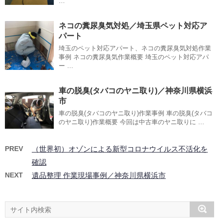
…
ネコの糞尿臭気対処／埼玉県ペット対応ア
パート
埼玉のペット対応アパート、ネコの糞尿臭気対処作業
事例 ネコの糞尿臭気作業概要 埼玉のペット対応アパ
ー …
車の脱臭(タバコのヤニ取り)／神奈川県横浜
市
車の脱臭(タバコのヤニ取り)作業事例 車の脱臭(タバコ
のヤニ取り)作業概要 今回は中古車のヤニ取りに …
PREV
（世界初）オゾンによる新型コロナウイルス不活化を
確認
NEXT
遺品整理 作業現場事例／神奈川県横浜市