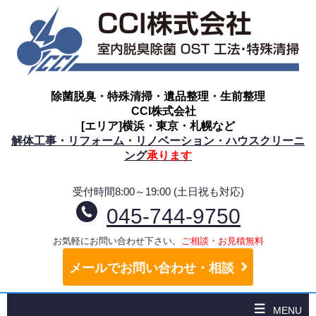
除菌脱臭・特殊清掃・遺品整理・生前整理
CCI株式会社
[エリア]横浜・東京・札幌など
解体工事・リフォーム・リノベーション・ハウスクリーニ
ング
承ります
受付時間8:00～19:00 (土日祝も対応)
045-744-9750
お気軽にお問い合わせ下さい。
ご相談・お見積無料
メールでお問い合わせ・相談
MENU