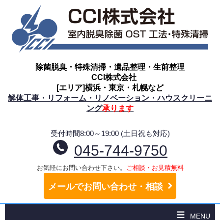
除菌脱臭・特殊清掃・遺品整理・生前整理
CCI株式会社
[エリア]横浜・東京・札幌など
解体工事・リフォーム・リノベーション・ハウスクリーニ
ング
承ります
受付時間8:00～19:00 (土日祝も対応)
045-744-9750
お気軽にお問い合わせ下さい。
ご相談・お見積無料
メールでお問い合わせ・相談
MENU