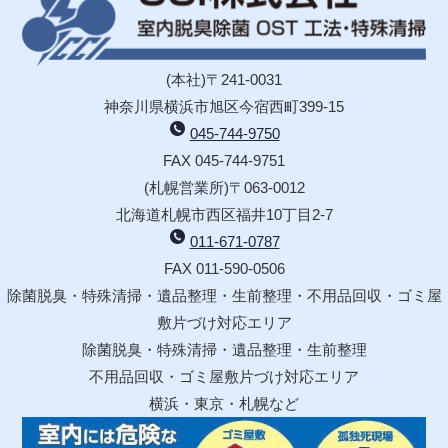
(本社)〒241-0031
神奈川県横浜市旭区今宿西町399-15
045-744-9750
FAX 045-744-9751
(札幌営業所)〒063-0012
北海道札幌市西区福井10丁目2-7
011-671-0787
FAX 011-590-0506
除菌脱臭・特殊清掃・遺品整理・生前整理・不用品回収・ゴミ屋
敷片づけ対応エリア
除菌脱臭・特殊清掃・遺品整理・生前整理
不用品回収・ゴミ屋敷片づけ対応エリア
横浜・東京・札幌など