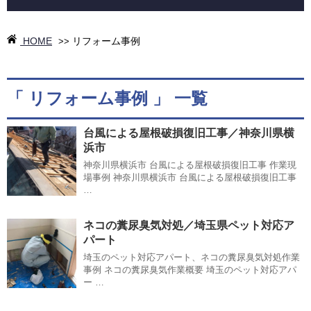
HOME
リフォーム事例
>>
「 リフォーム事例 」 一覧
台風による屋根破損復旧工事／神奈川県横
浜市
神奈川県横浜市 台風による屋根破損復旧工事 作業現
場事例 神奈川県横浜市 台風による屋根破損復旧工事
…
ネコの糞尿臭気対処／埼玉県ペット対応ア
パート
埼玉のペット対応アパート、ネコの糞尿臭気対処作業
事例 ネコの糞尿臭気作業概要 埼玉のペット対応アパ
ー …