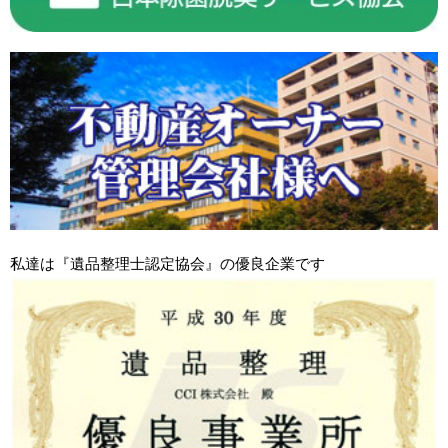
私達は『遺品整理士認定協会』の優良企業です