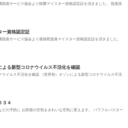
菌脱臭サービス協会より除菌マイスター資格認定証を頂きました。 脱臭技
ター資格認定証
菌脱臭サービス協会より孤独死脱臭マイスター資格認定証を頂きました。
による新型コロナウイルス不活化を確認
ナウイルス不活化を確認 （世界初）オゾンによる新型コロナウイルス不活
６３４
などの予防に お部屋の空気をきれいな空気に変えます。 パワフルバスター