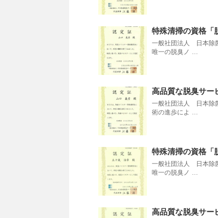
特殊清掃の資格「
一般社団法人 日本除
唯一の脱臭ノ …
高品質な脱臭サー
一般社団法人 日本除
術の進歩によ …
特殊清掃の資格「
一般社団法人 日本除
唯一の脱臭ノ …
高品質な脱臭サー