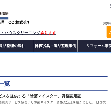
整理
CCI株式会社
お気
ン・ハウスクリーニング
承ります
遺品整理の流れ
除菌脱臭・遺品整理事例
リフォーム事
 一覧
ビスを提供する「除菌マイスター」資格認定証
菌脱臭サービス協会より除菌マイスター資格認定証を頂きました。 脱臭技