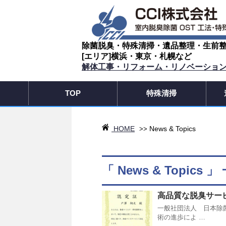
除菌脱臭・特殊清掃・遺品整理・生前
[エリア]横浜・東京・札幌など
解体工事・リフォーム・リノベーショ
TOP
特殊清掃
HOME
News & Topics
>>
「 News & Topics 」
高品質な脱臭サー
一般社団法人 日本除
術の進歩によ …