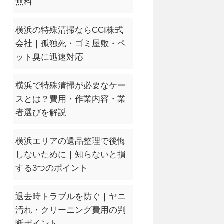
無料
横浜の特殊清掃ならCCI株式
会社｜孤独死・ゴミ屋敷・ペ
ット臭に迅速対応
横浜で特殊清掃が必要なケー
スとは？費用・作業内容・業
者選びを解説
横浜エリアの遺品整理で後悔
しないために｜知らないと損
する3つのポイント
退去時トラブルを防ぐ｜ヤニ
汚れ・クリーニング費用の判
断ポイント